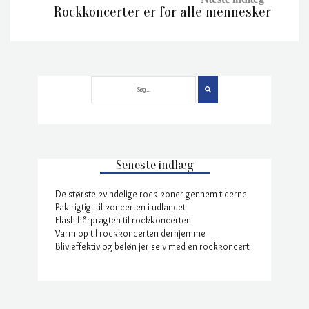
Rockkoncerter er for alle mennesker
Seneste indlæg
De største kvindelige rockikoner gennem tiderne
Pak rigtigt til koncerten i udlandet
Flash hårpragten til rockkoncerten
Varm op til rockkoncerten derhjemme
Bliv effektiv og beløn jer selv med en rockkoncert