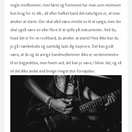
nogle medlemmer, men først og fremmest har man som minimum
kun brug for to stk., alt efter hvilket band det naturligvis er, at man
ønsker at starte. Der skal altid være mindst en til at synge, men der
skal også være en eller flere til at spille på instrumenter. Ved du,
hvad det er for et rockband, du ønsker at starte? Hvis ikke kan du
jo gå i tænkeboks og samtidig lade dig inspirere. Det kan godt
være, at du og de øvrige bandmedlemmer ikke er verdensmestre
til en begyndelse, men hvem ved, det kan jo være, I bliver det, og så
vil det ikke andet end bringe meget stor fornøjelse.