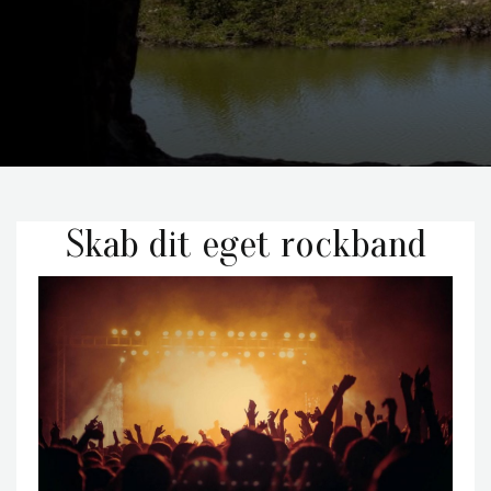
Skab dit eget rockband