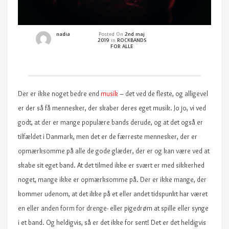
nadia
Posted On
2nd maj
2019
in
ROCKBANDS
FOR ALLE
Der er ikke noget bedre end
musik
– det ved de fleste, og alligevel
er der så få mennesker, der skaber deres eget musik. Jo jo, vi ved
godt, at der er mange populære bands derude, og at det også er
tilfældet i Danmark, men det er de færreste mennesker, der er
opmærksomme på alle de gode glæder, der er og kan være ved at
skabe sit eget band. At det tilmed ikke er svært er med sikkerhed
noget, mange ikke er opmærksomme på. Der er ikke mange, der
kommer udenom, at det ikke på et eller andet tidspunkt har været
en eller anden form for drenge- eller pigedrøm at spille eller synge
i et band. Og heldigvis, så er det ikke for sent! Det er det heldigvis