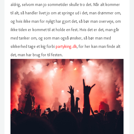
aldrig, selvom man jo sommetider skulle tro det. Når alt kommer
til alt, så handler livet jo om at springe ud i det, man drømmer om,
og hvis ikke man for nyligt har gjort det, så bør man overveje, om
ikke tiden er kommet til at holde en fest. Hvis det er det, man går
med tanker om, og som man også ønsker, så bør man med
sikkerhed tage et kig forbi
partyking.dk
, for her kan man finde alt
det, man har brug for til festen.