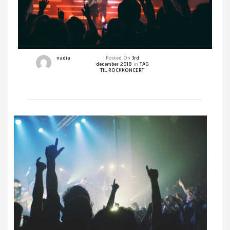
nadia
Posted On
3rd
december 2018
in
TAG
TIL ROCKKONCERT