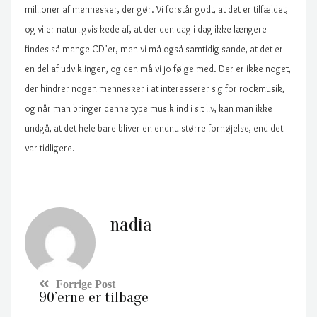
millioner af mennesker, der gør. Vi forstår godt, at det er tilfældet,
og vi er naturligvis kede af, at der den dag i dag ikke længere
findes så mange CD’er, men vi må også samtidig sande, at det er
en del af udviklingen, og den må vi jo følge med. Der er ikke noget,
der hindrer nogen mennesker i at interesserer sig for rockmusik,
og når man bringer denne type musik ind i sit liv, kan man ikke
undgå, at det hele bare bliver en endnu større fornøjelse, end det
var tidligere.
nadia
90’erne er tilbage