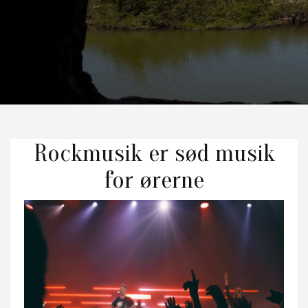
Rockmusik er sød musik
for ørerne