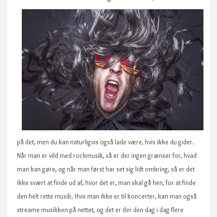
på det, men du kan naturligvis også lade være, hvis ikke du gider.
Når man er vild med rockmusik, så er der ingen grænser for, hvad
man kan gøre, og når man først har set sig lidt omkring, så er det
ikke svært at finde ud af, hvor det er, man skal gå hen, for at finde
den helt rette musik. Hvis man ikke er til koncerter, kan man også
streame musikken på nettet, og det er der den dag i dag flere