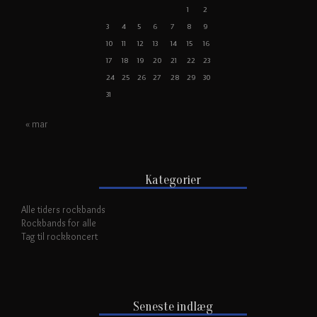
1
2
3
4
5
6
7
8
9
10
11
12
13
14
15
16
17
18
19
20
21
22
23
24
25
26
27
28
29
30
31
« mar
Kategorier
Alle tiders rockbands
Rockbands for alle
Tag til rockkoncert
Seneste indlæg